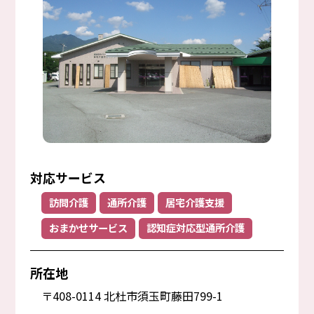
対応サービス
訪問介護
通所介護
居宅介護支援
おまかせサービス
認知症対応型通所介護
所在地
〒408-0114 北杜市須玉町藤田799-1