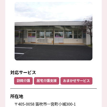
対応サービス
訪問介護
居宅介護支援
おまかせサービス
所在地
〒405-0058 笛吹市一宮町小城300-1