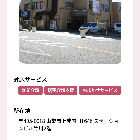
対応サービス
訪問介護
居宅介護支援
おまかせサービス
所在地
〒405-0018 山梨市上神内川1646 ステーショ
ンビル竹川2階