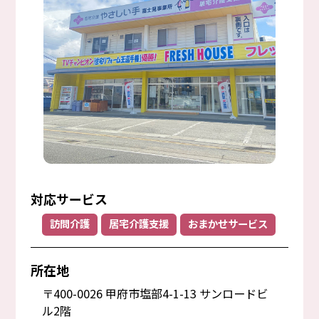
対応サービス
訪問介護
居宅介護支援
おまかせサービス
所在地
〒400-0026 甲府市塩部4-1-13 サンロードビ
ル2階